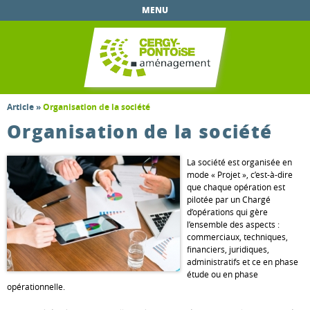
Aller au
MENU
contenu
principal
Article
»
Organisation de la société
Organisation de la société
La société est organisée en
mode « Projet », c’est-à-dire
que chaque opération est
pilotée par un Chargé
d’opérations qui gère
l’ensemble des aspects :
commerciaux, techniques,
financiers, juridiques,
administratifs et ce en phase
étude ou en phase
opérationnelle.