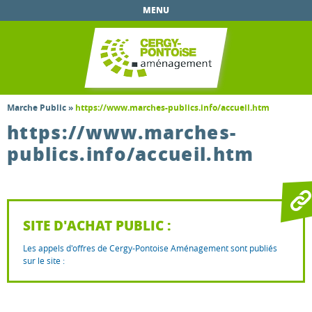
Aller au
MENU
contenu
principal
Marche Public
»
https://www.marches-publics.info/accueil.htm
https://www.marches-
publics.info/accueil.htm
SITE D'ACHAT PUBLIC :
Les appels d'offres de Cergy-Pontoise Aménagement sont publiés
sur le site :