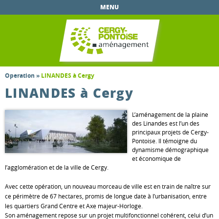
Aller au
MENU
contenu
principal
Operation
»
LINANDES à Cergy
LINANDES à Cergy
L’aménagement de la plaine
des Linandes est l’un des
principaux projets de Cergy-
Pontoise. Il témoigne du
dynamisme démographique
et économique de
l’agglomération et de la ville de Cergy.
Avec cette opération, un nouveau morceau de ville est en train de naître sur
ce périmètre de 67 hectares, promis de longue date à l’urbanisation, entre
les quartiers Grand Centre et Axe majeur-Horloge.
Son aménagement repose sur un projet multifonctionnel cohérent, celui d’un