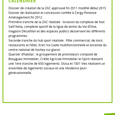
CALENDRIER
Dossier de création de la ZAC approuvé fin 2011 modifié début 2015
Dossier de réalisation et concession confiée à Cergy-Pontoise
Aménagement fin 2012.
Première tranche de la ZAC réalisée : livraison du complexe de foot
Salif Keita, complexe sportif de la ligue de tennis du Val d’Oise,
magasin Décathlon et des espaces publics desservant les différents
programmes.
Seconde tranche du hub sport réalisée : Pôle commercial, de loisir,
restaurants et hôtel, Aren ‘ice (salle multifonctionnelle et enceinte du
centre national de hockey sur glace).
Quartier d’habitat : le groupement de promoteurs composé de
Bouygues Immobilier, Crédit Agricole Immobilier et Spirit réalisent
une 1ère tranche de 650 logements. Osica et 1001 Vies réalisent un
ensemble de logements sociaux et une résidence pluri-
générationnelle.