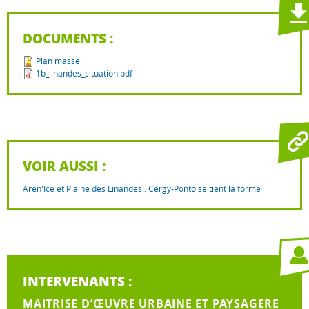
DOCUMENTS :
Plan masse
1b_linandes_situation.pdf
VOIR AUSSI :
Aren'Ice et Plaine des Linandes : Cergy-Pontoise tient la forme
INTERVENANTS :
MAITRISE D’ŒUVRE URBAINE ET PAYSAGERE