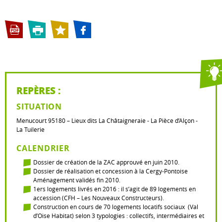
REPÈRES :
SITUATION
Menucourt 95180 – Lieux dits La Châtaigneraie - La Pièce d’Alçon -
La Tuilerie
CALENDRIER
Dossier de création de la ZAC approuvé en juin 2010.
Dossier de réalisation et concession à la Cergy-Pontoise
Aménagement validés fin 2010.
1ers logements livrés en 2016 : il s’agit de 89 logements en
accession (CFH – Les Nouveaux Constructeurs).
Construction en cours de 70 logements locatifs sociaux (Val
d’Oise Habitat) selon 3 typologies : collectifs, intermédiaires et