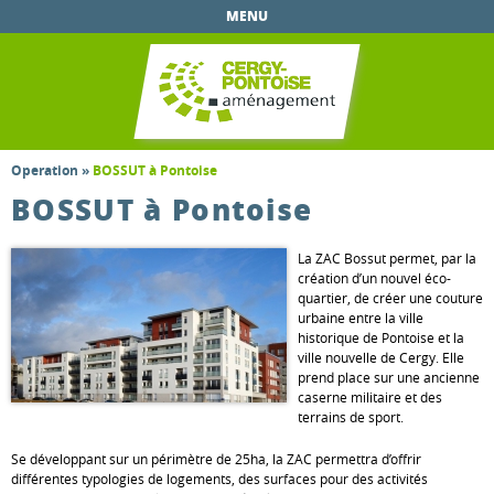
Aller au
MENU
contenu
principal
Operation
»
BOSSUT à Pontoise
BOSSUT à Pontoise
La ZAC Bossut permet, par la
création d’un nouvel éco-
quartier, de créer une couture
urbaine entre la ville
historique de Pontoise et la
ville nouvelle de Cergy. Elle
prend place sur une ancienne
caserne militaire et des
terrains de sport.
Se développant sur un périmètre de 25ha, la ZAC permettra d’offrir
différentes typologies de logements, des surfaces pour des activités