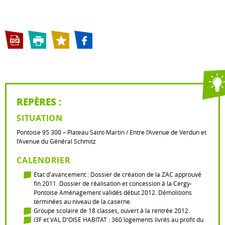
REPÈRES :
SITUATION
Pontoise 95 300 – Plateau Saint-Martin / Entre l’Avenue de Verdun et
l’Avenue du Général Schmitz
CALENDRIER
Etat d'avancement : Dossier de création de la ZAC approuvé
fin 2011. Dossier de réalisation et concession à la Cergy-
Pontoise Aménagement validés début 2012. Démolitions
terminées au niveau de la caserne.
Groupe scolaire de 18 classes, ouvert à la rentrée 2012.
I3F et VAL D'OISE HABITAT : 360 logements livrés au profit du