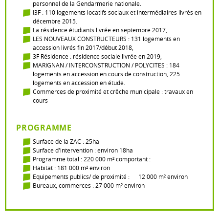
personnel de la Gendarmerie nationale.
I3F : 110 logements locatifs sociaux et intermédiaires livrés en
décembre 2015.
La résidence étudiants livrée en septembre 2017,
LES NOUVEAUX CONSTRUCTEURS : 131 logements en
accession livrés fin 2017/début 2018,
3F Résidence : résidence sociale livrée en 2019,
MARIGNAN / INTERCONSTRUCTION / POLYCITES : 184
logements en accession en cours de construction, 225
logements en accession en étude.
Commerces de proximité et crêche municipale : travaux en
cours
PROGRAMME
Surface de la ZAC : 25ha
Surface d'intervention : environ 18ha
Programme total : 220 000 m² comportant :
Habitat : 181 000 m² environ
Equipements publics/ de proximité : 12 000 m² environ
Bureaux, commerces : 27 000 m² environ